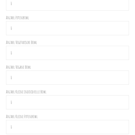
Anzahl Putenbowl
Anzahl Vegetarische Bowl
Anzahl Vegane Bowl
Anzahl Kleine individuelle Bowl
Anzahl Kleine Putenbowl