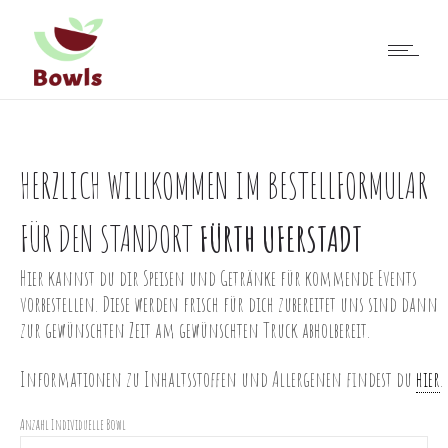
HERZLICH WILLKOMMEN IM BESTELLFORMULAR
FÜR DEN STANDORT
FÜRTH UFERSTADT
Hier kannst du dir Speisen und Getränke für kommende Events
vorbestellen. Diese werden frisch für dich zubereitet uns sind dann
zur gewünschten Zeit am gewünschten Truck abholbereit.
Informationen zu Inhaltsstoffen und Allergenen findest du
hier
.
Anzahl Individuelle Bowl