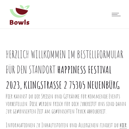
HERZLICH WILLKOMMEN IM BESTELLFORMULAR
FÜR DEN STANDORT
HAPPINESS FESTIVAL
2023, KLINGSTRASSE 2 75305 NEUENBÜRG
Hier kannst du dir Speisen und Getränke für kommende Events
vorbestellen. Diese werden frisch für dich zubereitet uns sind dann
zur gewünschten Zeit am gewünschten Truck abholbereit.
Informationen zu Inhaltsstoffen und Allergenen findest du
hier
.