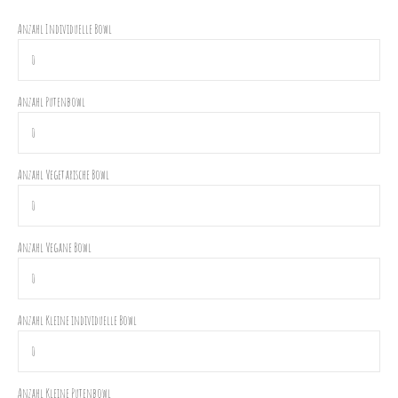
Anzahl Individuelle Bowl
Anzahl Putenbowl
Anzahl Vegetarische Bowl
Anzahl Vegane Bowl
Anzahl Kleine individuelle Bowl
Anzahl Kleine Putenbowl