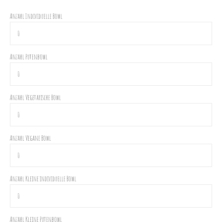
Anzahl Individuelle Bowl
Anzahl Putenbowl
Anzahl Vegetarische Bowl
Anzahl Vegane Bowl
Anzahl Kleine individuelle Bowl
Anzahl Kleine Putenbowl