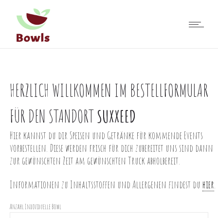
HERZLICH WILLKOMMEN IM BESTELLFORMULAR
FÜR DEN STANDORT
SUXXEED
Hier kannst du dir Speisen und Getränke für kommende Events
vorbestellen. Diese werden frisch für dich zubereitet uns sind dann
zur gewünschten Zeit am gewünschten Truck abholbereit.
Informationen zu Inhaltsstoffen und Allergenen findest du
hier
.
Anzahl Individuelle Bowl