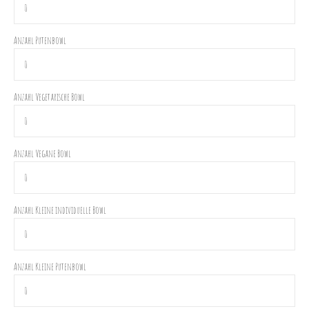
Anzahl Putenbowl
Anzahl Vegetarische Bowl
Anzahl Vegane Bowl
Anzahl Kleine individuelle Bowl
Anzahl Kleine Putenbowl